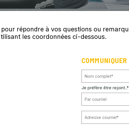
e pour répondre à vos questions ou remarque
ilisant les coordonnées ci-dessous.
COMMUNIQUER
Je préfère être rejoint...
*