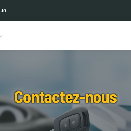
2J0
Contactez-nous