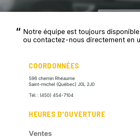
Notre équipe est toujours disponibl
ou contactez-nous directement en ut
COORDONNÉES
596 chemin Rhéaume
Saint-michel (Québec)
J0L 2J0
Tél. :
(450) 454-7104
HEURES D'OUVERTURE
Ventes